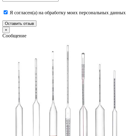
Я согласен(а) на обработку моих персональных данных
Оставить отзыв
×
Сообщение