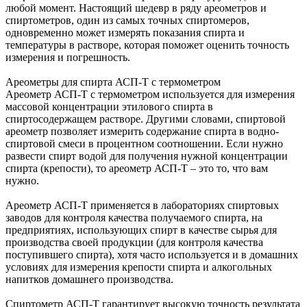
любой момент. Настоящий шедевр в ряду ареометров и
спиртометров, один из самых точных спиртомеров,
одновременно может измерять показания спирта и
температуры в растворе, которая поможет оценить точность
измерения и погрешность.
Ареометры для спирта АСП-Т с термометром
Ареометр АСП-Т с термометром используется для измерения
массовой концентрации этилового спирта в
спиртосодержащем растворе. Другими словами, спиртовой
ареометр позволяет измерить содержание спирта в водно-
спиртовой смеси в процентном соотношении. Если нужно
развести спирт водой для получения нужной концентрации
спирта (крепости), то ареометр АСП-Т – это то, что вам
нужно.
Ареометр АСП-Т применяется в лабораториях спиртовых
заводов для контроля качества получаемого спирта, на
предприятиях, использующих спирт в качестве сырья для
производства своей продукции (для контроля качества
поступившего спирта), хотя часто используется и в домашних
условиях для измерения крепости спирта и алкогольных
напитков домашнего производства.
Спиртометр АСП-Т гарантирует высокую точность результата