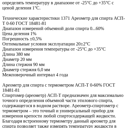
определять температуру в диапазоне от -25°С до +35°С с
ценой деления 1°С.
Технические характеристики 1371 Ареометр для спирта АСП-
Т 0-60 ГОСТ 18481-81
Диапазон измерений объемной доли спирта 0...60%
Цена деления 1%
Погрешность ±0,5%
Оптимальные условия эксплуатации 20±2°С
Диапазон измерения температуры от -25°С до +35°С
Длина 380 мм
Диаметр 20 мм
Длина стержня 90 мм
Диаметр стержня 6,0 мм
Межповерочный интервал 4 года
Ареометр для спирта с термометром АСП-Т 0-60% ГОСТ
18481-81
Спиртомер (ареометр) АСП-Т предназначен для максимально
точного определения объемной части этилового спирта,
содержащегося в водном растворе. Ареометр-спиртометр с
термометром – это точный и универсальный прибор для
измерения крепости любой спиртосодержащей жидкости.
Благодаря встроенному термометру данный ареометр для
спирта позволяет также измерять температуру жидкости в