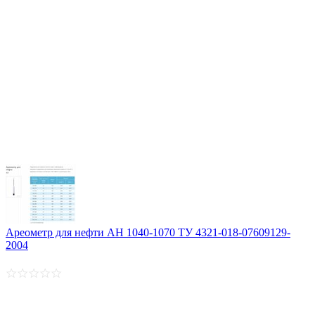
Ареометр для нефти АН 1040-1070 ТУ 4321-018-07609129-
2004