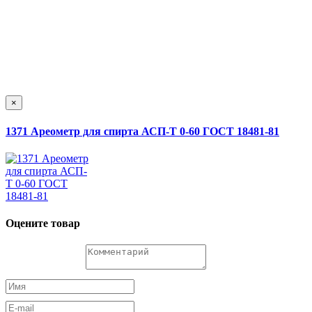
×
1371 Ареометр для спирта АСП-Т 0-60 ГОСТ 18481-81
Оцените товар