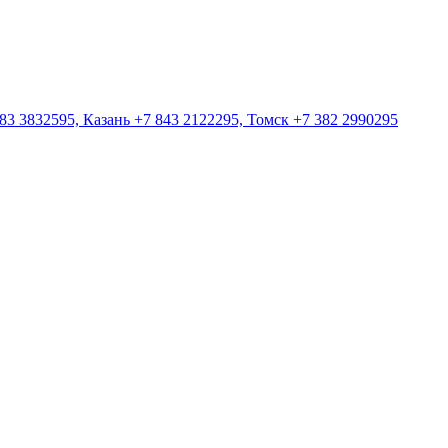
83 3832595, Казань +7 843 2122295, Томск +7 382 2990295