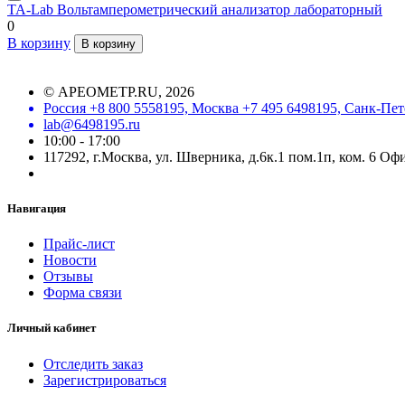
ТА-Lab Вольтамперометрический анализатор лабораторный
0
В корзину
В корзину
©
АРЕОМЕТР.RU
, 2026
Россия +8 800 5558195, Москва +7 495 6498195, Санк-Пет
lab@6498195.ru
10:00 - 17:00
117292, г.Москва, ул. Шверника, д.6к.1 пом.1п, ком. 6 Оф
Навигация
Прайс-лист
Новости
Отзывы
Форма связи
Личный кабинет
Отследить заказ
Зарегистрироваться