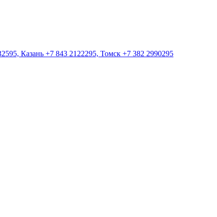
2595, Казань +7 843 2122295, Томск +7 382 2990295