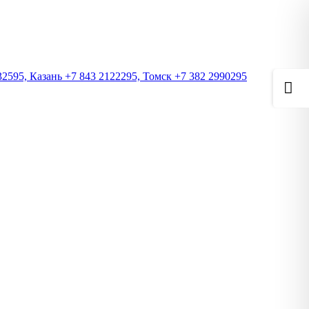
2595, Казань +7 843 2122295, Томск +7 382 2990295