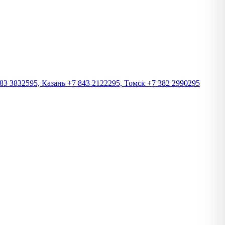
83 3832595, Казань +7 843 2122295, Томск +7 382 2990295