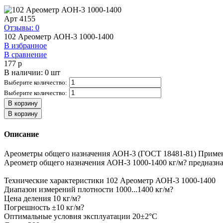
Арт
4155
Отзывы: 0
102 Ареометр АОН-3 1000-1400
В избранное
В сравнение
177
p
В наличии: 0 шт
Выберите количество:
Выберите количество:
В корзину
В корзину
Описание
Ареометры общего назначения АОН-3 (ГОСТ 18481-81) Применя
Ареометр общего назначения АОН-3 1000-1400 кг/м? предназна
Технические характеристики 102 Ареометр АОН-3 1000-1400
Диапазон измерений плотности 1000...1400 кг/м?
Цена деления 10 кг/м?
Погрешность ±10 кг/м?
Оптимальные условия эксплуатации 20±2°С