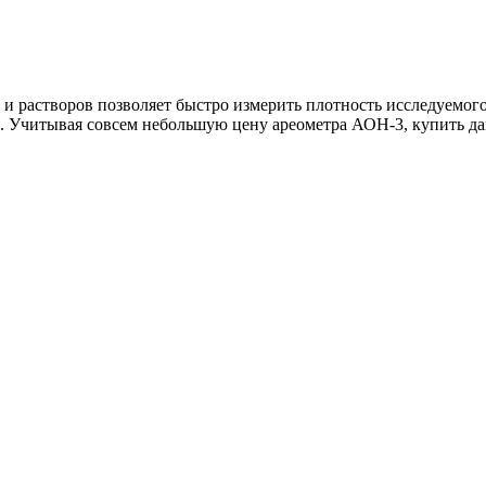
и растворов позволяет быстро измерить плотность исследуемого
и. Учитывая совсем небольшую цену ареометра АОН-3, купить д