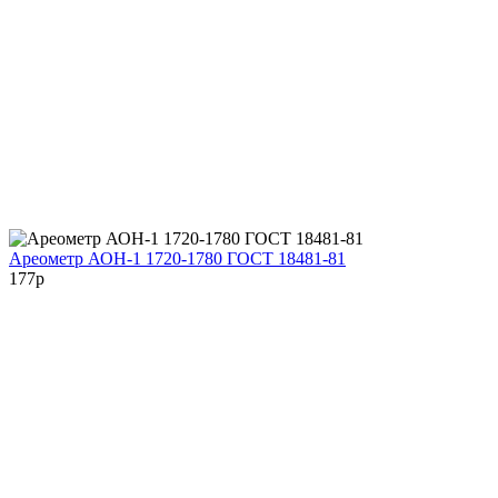
Ареометр АОН-1 1720-1780 ГОСТ 18481-81
177
p