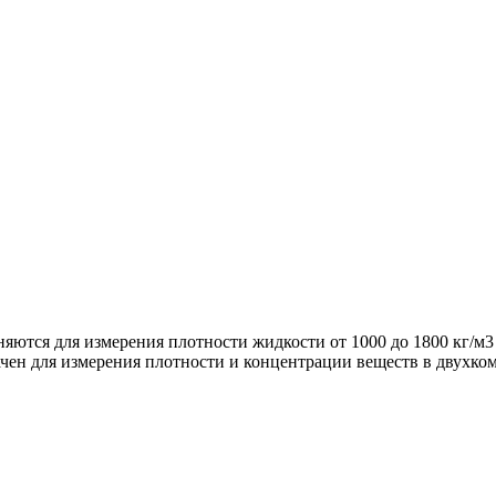
ются для измерения плотности жидкости от 1000 до 1800 кг/м3
чен для измерения плотности и концентрации веществ в двухко