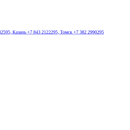
2595, Казань +7 843 2122295, Томск +7 382 2990295