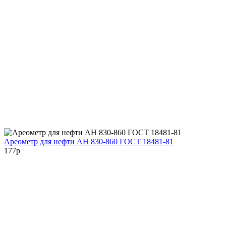
Ареометр для нефти АН 830-860 ГОСТ 18481-81
177
p