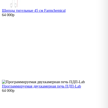
Щипцы тигельные 45 см Farmchemical
64 000
p
Программируемая двухкамерная печь ПДП-Lab
64 000
p