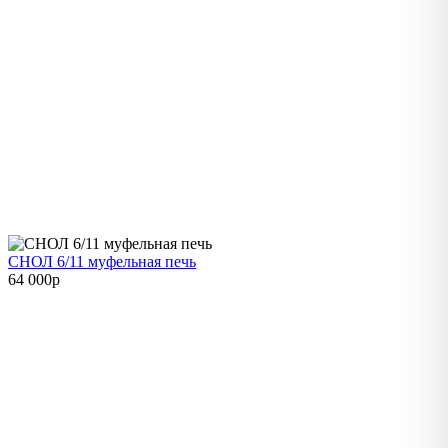
СНОЛ 6/11 муфельная печь
64 000
p