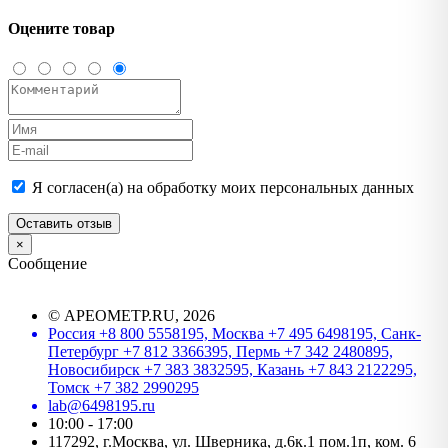
Оцените товар
Я согласен(а) на обработку моих персональных данных
Оставить отзыв
×
Сообщение
©
АРЕОМЕТР.RU
, 2026
Россия +8 800 5558195, Москва +7 495 6498195, Санк-
Петербург +7 812 3366395, Пермь +7 342 2480895,
Новосибирск +7 383 3832595, Казань +7 843 2122295,
Томск +7 382 2990295
lab@6498195.ru
10:00 - 17:00
117292, г.Москва, ул. Шверника, д.6к.1 пом.1п, ком. 6