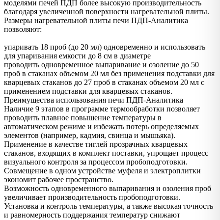
моделями печей ПДП более высокую производительность
благодаря увеличенной поверхности нагревательной плиты.
Размеры нагревательной плиты печи ПДП-Аналитика
позволяют:
упаривать 18 проб (до 20 мл) одновременно и использовать
для упаривания емкости до 8 см в диаметре
проводить одновременное выпаривание и озоление до 50
проб в стаканах объемом 20 мл без применения подставки для
кварцевых стаканов до 27 проб в стаканах объемом 20 мл с
применением подставки для кварцевых стаканов.
Преимущества использования печи ПДП-Аналитика
Наличие 9 этапов в программе термообработки позволяет
проводить плавное повышение температуры в
автоматическом режиме и избежать потерь определяемых
элементов (например, кадмия, свинца и мышьяка).
Применение в качестве тиглей прозрачных кварцевых
стаканов, входящих в комплект поставки, упрощает процесс
визуального контроля за процессом пробоподготовки.
Совмещение в одном устройстве муфеля и электроплитки
экономит рабочее пространство.
Возможность одновременного выпаривания и озоления проб
увеличивает производительность пробоподготовки.
Установка и контроль температуры, а также высокая точность
и равномерность поддержания температур снижают