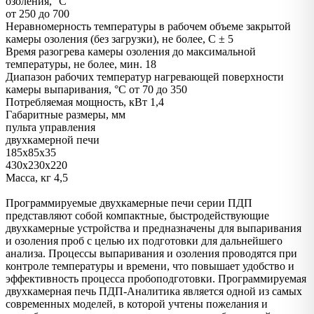
озоления, °С
от 250 до 700
Неравномерность температуры в рабочем объеме закрытой
камеры озоления (без загрузки), не более, С ± 5
Время разогрева камеры озоления до максимальной
температуры, не более, мин. 18
Диапазон рабочих температур нагревающей поверхности
камеры выпаривания, °С от 70 до 350
Потребляемая мощность, кВт 1,4
Габаритные размеры, мм
пульта управления
двухкамерной печи
185х85х35
430х230х220
Масса, кг 4,5
Программируемые двухкамерные печи серии ПДП
представляют собой компактные, быстродействующие
двухкамерные устройства и предназначены для выпаривания
и озоления проб с целью их подготовки для дальнейшего
анализа. Процессы выпаривания и озоления проводятся при
контроле температуры и времени, что повышает удобство и
эффективность процесса пробоподготовки. Программируемая
двухкамерная печь ПДП-Аналитика является одной из самых
современных моделей, в которой учтены пожелания и