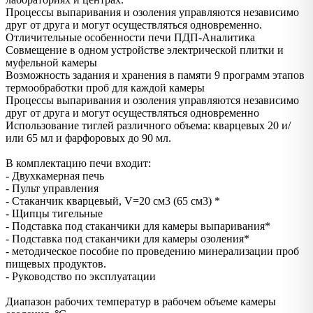
Процессы выпаривания и озоления управляются независимо
друг от друга и могут осуществляться одновременно.
Отличительные особенности печи ПДП-Аналитика
Совмещение в одном устройстве электрической плитки и
муфельной камеры
Возможность задания и хранения в памяти 9 программ этапов
термообработки проб для каждой камеры
Процессы выпаривания и озоления управляются независимо
друг от друга и могут осуществляться одновременно
Использование тиглей различного объема: кварцевых 20 и/
или 65 мл и фарфоровых до 90 мл.
В комплектацию печи входит:
- Двухкамерная печь
- Пульт управления
- Стаканчик кварцевый, V=20 cм3 (65 cм3) *
- Щипцы тигельные
- Подставка под стаканчики для камеры выпаривания*
- Подставка под стаканчики для камеры озоления*
- методическое пособие по проведению минерализации проб
пищевых продуктов.
- Руководство по эксплуатации
Диапазон рабочих температур в рабочем объеме камеры