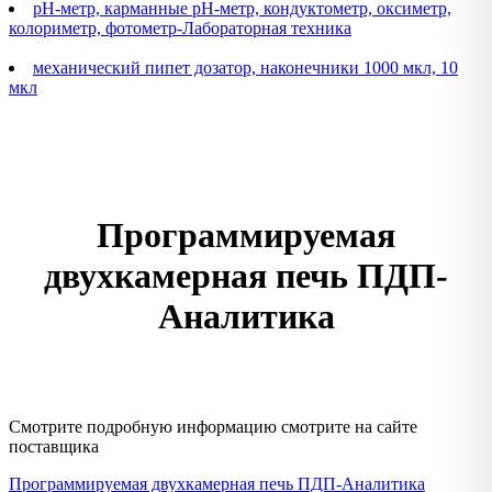
pH-метр, карманные рН-метр, кондуктометр, оксиметр,
колориметр, фотометр-Лабораторная техника
механический пипет дозатор, наконечники 1000 мкл, 10
мкл
Программируемая
двухкамерная печь ПДП-
Аналитика
Смотрите подробную информацию смотрите на сайте
поставщика
Программируемая двухкамерная печь ПДП-Аналитика