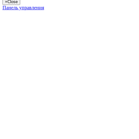
×
Close
Панель управления