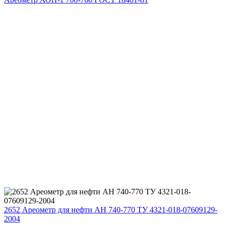
2652 Ареометр для нефти АН 740-770 ТУ 4321-018-07609129-
2004