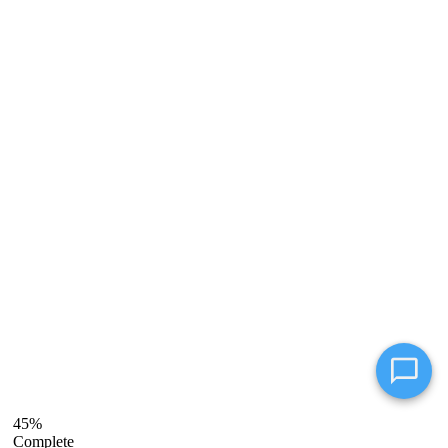
Консультант
Оператор online
45%
Complete