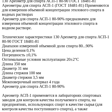
130 Ареометр для спирта АСП-1 80-90 ГОСТ 18481-81
Ареометры для спирта АСП-1 (ГОСТ 18481-81) Применяются
для измерения объемной концентрации этилового спирта в
водных растворах
Ареометр для спирта АСП-1 80-90% предназначен для
измерения объемной концентрации этилового спирта в
водном растворе.
Технические характеристики 130 Ареометр для спирта АСП-1
80-90 ГОСТ 18481-81
Диапазон измерений объемной доли спирта 80...90%
Цена деления 0,1%
Погрешность ±0,1%
Оптимальные условия эксплуатации 20±2°С
Длина 350 мм
Диаметр 31 мм
Длина стержня 100 мм
Диаметр стержня 3,5 мм
Межповерочный интервал 4 года
Ареометр для спирта АСП-1 80-90%
Ареометр АСП-1 применяется в лабораториях спиртовых
заводов для контроля качества получаемого спирта, на
предприятиях, использующих спирт в качестве сырья (для
контроля качества поступившего спирта), а также