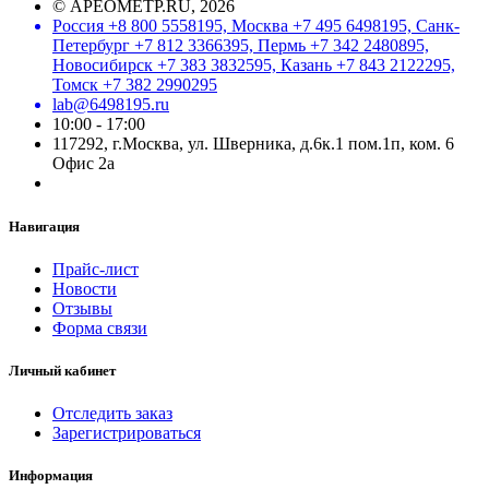
©
АРЕОМЕТР.RU
, 2026
Россия +8 800 5558195, Москва +7 495 6498195, Санк-
Петербург +7 812 3366395, Пермь +7 342 2480895,
Новосибирск +7 383 3832595, Казань +7 843 2122295,
Томск +7 382 2990295
lab@6498195.ru
10:00 - 17:00
117292, г.Москва, ул. Шверника, д.6к.1 пом.1п, ком. 6
Офис 2а
Навигация
Прайс-лист
Новости
Отзывы
Форма связи
Личный кабинет
Отследить заказ
Зарегистрироваться
Информация