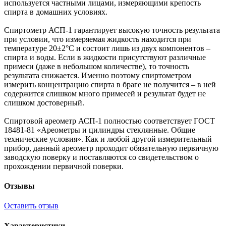
используется частными лицами, измеряющими крепость
спирта в домашних условиях.
Спиртометр АСП-1 гарантирует высокую точность результата
при условии, что измеряемая жидкость находится при
температуре 20±2°С и состоит лишь из двух компонентов –
спирта и воды. Если в жидкости присутствуют различные
примеси (даже в небольшом количестве), то точность
результата снижается. Именно поэтому спиртометром
измерить концентрацию спирта в браге не получится – в ней
содержится слишком много примесей и результат будет не
слишком достоверный.
Спиртовой ареометр АСП-1 полностью соответствует ГОСТ
18481-81 «Ареометры и цилиндры стеклянные. Общие
технические условия». Как и любой другой измерительный
прибор, данный ареометр проходит обязательную первичную
заводскую поверку и поставляются со свидетельством о
прохождении первичной поверки.
Отзывы
Оставить отзыв
Характеристики