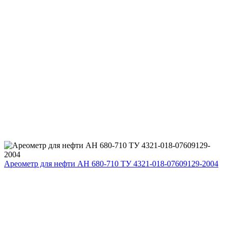
Ареометр для нефти АН 680-710 ТУ 4321-018-07609129-2004