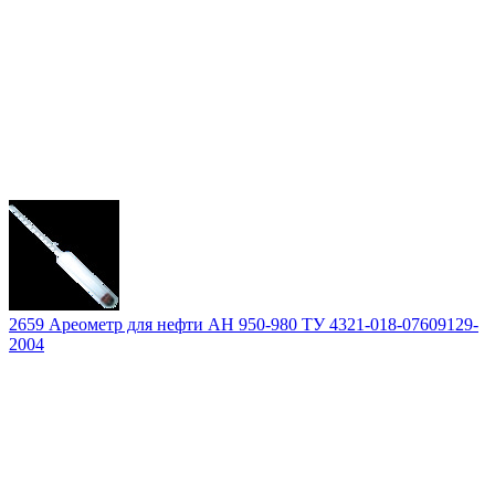
2659 Ареометр для нефти АН 950-980 ТУ 4321-018-07609129-
2004